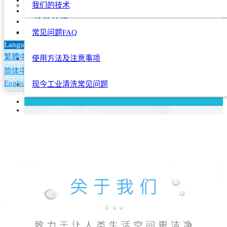
实例应用
English
我们的技术
常见问题
检验认证
联络我们
常见问题FAQ
Languages
繁體中文
使用方法及注意事项
简体中文
English
现今工业清洗常见问题