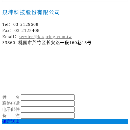
泉坤科技股份有限公司
Tel：03-2129608
Fax：03-2125408
Email：
service@k-spring.com.tw
33860 桃园市芦竹区长安路一段160巷15号
姓 名
联络电话
电子邮件
备 注
确定送出