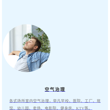
空气治理
各式场所室内空气治理，举凡学校、医院、工厂、旅
馆、幼儿园、卖场、电影院、健身房、KTV等。