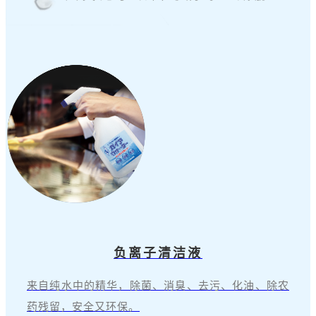
负离子清洁液
来自纯水中的精华，除菌、消臭、去污、化油、除农
药残留，安全又环保。