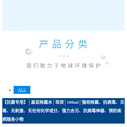
ALL
【抗菌专用】│盖亚除菌水│现货│100ml│强效除菌、抗病毒、无
毒、无刺激、无任何化学成分、强力去污、抗病毒神器、预防疾
病随身小物