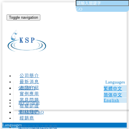
GO
Toggle navigation
公司簡介
最新消息
Languages
產品介紹
公司簡介
繁體中文
實例應用
简体中文
常見問題
English
我們的技術
檢驗認證
聯絡我們
常見問題FAQ
經銷商
Languages
使用方法及注意事項