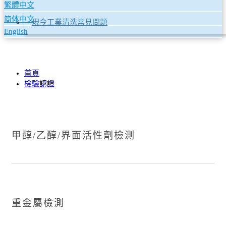
繁體中文
简体中文
現今工業清洗常見問題
English
首頁
檢驗認證
甲醇/乙醇/界面活性劑檢測
重金屬檢測